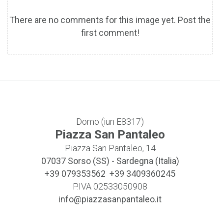
There are no comments for this image yet. Post the
first comment!
Domo (iun E8317)
Piazza San Pantaleo
Piazza San Pantaleo, 14
07037
Sorso (SS)
-
Sardegna (Italia)
+39 079353562 +39 3409360245
P.IVA 02533050908
info@piazzasanpantaleo.it