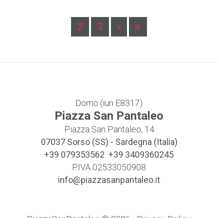
2
3
Domo (iun E8317)
Piazza San Pantaleo
Piazza San Pantaleo, 14
07037
Sorso (SS)
-
Sardegna (Italia)
+39 079353562 +39 3409360245
P.IVA 02533050908
info@piazzasanpantaleo.it