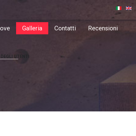
ove
Galleria
Contatti
Recensioni
DEGLI
UTENTI