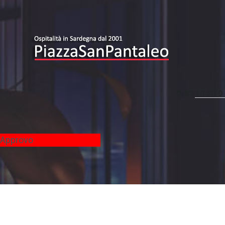
QUESTO
SITO
-
Approvo